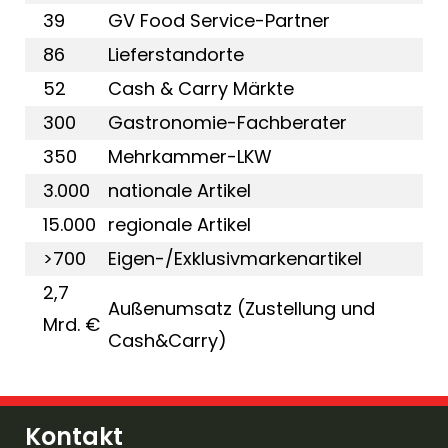
39
GV Food Service-Partner
86
Lieferstandorte
52
Cash & Carry Märkte
300
Gastronomie-Fachberater
350
Mehrkammer-LKW
3.000
nationale Artikel
15.000
regionale Artikel
>700
Eigen-/Exklusivmarkenartikel
2,7
Außenumsatz (Zustellung und
Mrd. €
Cash&Carry)
Kontakt