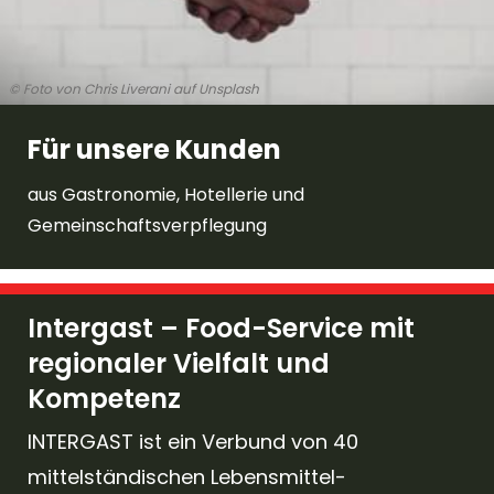
© Foto von Chris Liverani auf Unsplash
Für unsere Kunden
aus Gastronomie, Hotellerie und
Gemeinschaftsverpflegung
Intergast – Food-Service mit
regionaler Vielfalt und
Kompetenz
INTERGAST ist ein Verbund von 40
mittelständischen Lebensmittel-